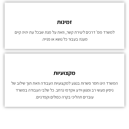
זמינות
למשרד מס' דרכים ליצירת קשר, וזאת על מנת שבכל עת יהיה קיים
מענה בעבור כל נושא או פנייה.
מקצועיות
המשרד הינו חסר פשרות בנוגע למקצועיות העבודה וזאת תוך שילוב של
ניסיון מעשי רב ומגוון וידע אקדמי נרחב. כל שלבי העבודה במשרד
עוברים תהליכי בקרה כפולים וקפדניים.