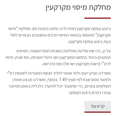
מחלקת מיסוי מקרקעין
ביצוע עסקת מקרקעין תהיה לרוב מלווה בחבות מס. מחלקת “מיסוי
מקרקעין” מתמחה בנושאי המיסוי הרבים והמגוונים הצפויים לחול
בעת ביצוע עסקת מקרקעין.
על כן, נדרשת שליטה מוחלטת בסוגיות המס השונות. המיסים
הנפוצים ביותר בתחום המקרקעין הם: היטל השבחה, מס שבח, מיסוי
לרמ”י (רשות מקרקעין ישראל) ומס הרכישה.
משרדנו מציע ייעוץ וליווי שמאי להליך הגשת התנגדות לשומות רמ”י
ולפטור ממס שבח לפי סעיף 49 ז’. בנוסף, משרדנו מבצע אומדן
תשלומים צפויים, כדי שהמוכר יוכל להיערך כלכלית באופן המיטבי
עבורו בטרם ביצוע העסקה.​​
קרא עוד