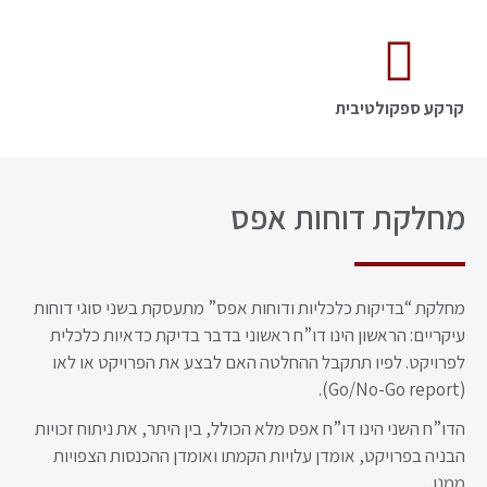
קרקע ספקולטיבית
מחלקת דוחות אפס
מחלקת “בדיקות כלכליות ודוחות אפס” מתעסקת בשני סוגי דוחות
עיקריים: הראשון הינו דו”ח ראשוני בדבר בדיקת כדאיות כלכלית
לפרויקט. לפיו תתקבל ההחלטה האם לבצע את הפרויקט או לאו
(Go/No-Go report).
הדו”ח השני הינו דו”ח אפס מלא הכולל, בין היתר, את ניתוח זכויות
הבניה בפרויקט, אומדן עלויות הקמתו ואומדן ההכנסות הצפויות
ממנו.​