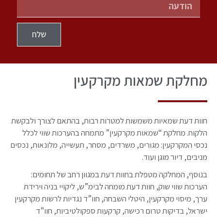
שלח
מחלקת שמאות מקרקעין
חוות דעת שמאיות משמשות למטרות רבות, בהתאם לצורך ולבקשת
הלקוח. מחלקת “שמאות מקרקעין” מתמחה בהערכות שווי לכלל
נכסי המקרקעין: מגורים, משרדים, מסחר, תעשייה, מלונאות, נכסים
מניבים, דיור מוגן ועוד.
בנוסף, המחלקה מטפלת בחוות דעת במגוון רחב של תחומים:
הערכות שווי שוק, חוות דעת מומחה לבימ”ש, ליקויי בניה וירידת
ערך, מיסוי מקרקעין, היטלי השבחה, חוו”ד נגדיות לרשות מקרקעין
ישראל, בדיקות טרום רכישה, קרקעות ספקולטיביות, חוו”ד