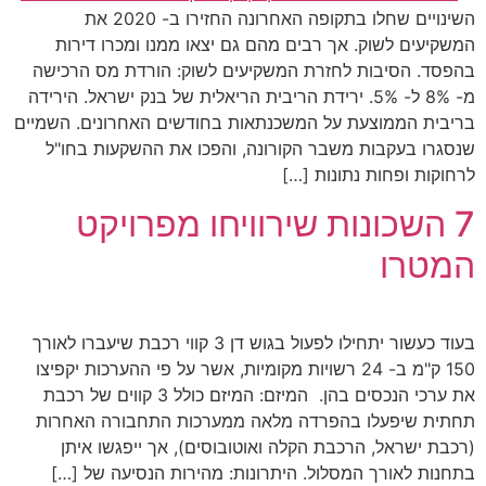
השינויים שחלו בתקופה האחרונה החזירו ב- 2020 את
המשקיעים לשוק. אך רבים מהם גם יצאו ממנו ומכרו דירות
בהפסד. הסיבות לחזרת המשקיעים לשוק: הורדת מס הרכישה
מ- 8% ל- 5%. ירידת הריבית הריאלית של בנק ישראל. הירידה
בריבית הממוצעת על המשכנתאות בחודשים האחרונים. השמיים
שנסגרו בעקבות משבר הקורונה, והפכו את ההשקעות בחו"ל
לרחוקות ופחות נתונות […]
7 השכונות שירוויחו מפרויקט
המטרו
בעוד כעשור יתחילו לפעול בגוש דן 3 קווי רכבת שיעברו לאורך
150 ק"מ ב- 24 רשויות מקומיות, אשר על פי ההערכות יקפיצו
את ערכי הנכסים בהן. המיזם: המיזם כולל 3 קווים של רכבת
תחתית שיפעלו בהפרדה מלאה ממערכות התחבורה האחרות
(רכבת ישראל, הרכבת הקלה ואוטובוסים), אך ייפגשו איתן
בתחנות לאורך המסלול. היתרונות: מהירות הנסיעה של […]