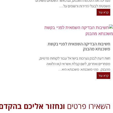
מצריכה את הסכמת השכנים, גם כאשר השטחים משויכים
משפטית לבעלי הדירות ורשומים על…
קרא עוד
חשיבות הבדיקה השמאית לפניי בקשת
משכנתא מהבנק
חוות דעת לבנק נערכות בישראל עבור לקוחות פרטיים,
מסחריים ואחרים, לשם קבלת אשראי ו/או הלוואה
מהבנק. מהי משכנתא: משכנתא היא…
קרא עוד
השאירו פרטים
ונחזור אליכם בהקדם