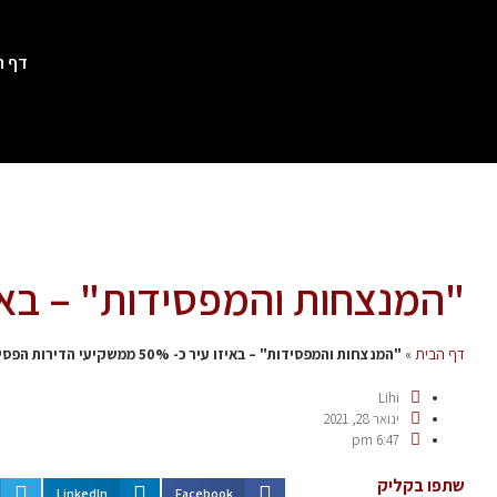
דף ה
"המנצחות והמפסידות" – באיזו עיר כ- 50% ממשקיעי
דף הבית
»
"המנצחות והמפסידות" – באיזו עיר כ- 50% ממשקיעי הדירות הפסידו?
Lihi
ינואר 28, 2021
6:47 pm
שתפו בקליק
LinkedIn
Facebook