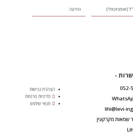
רות -
052-
הצהרת נגישות
מדיניות פרטיות
תנאי שימוש
lihi@levi-ing
ר שמאות מקרקעין
Li