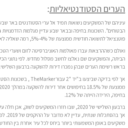
הערים הסטודנטיאליות
:
עיניהם של המשקיעים נשואות תמיד אל ערי הסטודנטים באר שבע 
הבטוחים". השכונות בחיפה ובבאר שבע עדיין מגלמות הזדמנויות ג
פוטנציאל לתשואה חודשית ממוצעת של 4%-5%, רמה שאליה לא קל להגיע בתל אביב.
ואולם כשההרצאות עברו מאולמות האוניברסיטה לזום ושערי הטכניון
הביתה, והמשקיעים שם נאלצו לחשב מסלול מחדש. לפי נתוני הכל
בראש רשימת הערים שבהן נמכרו דירות להשקעה ברבעון השלישי.
אך לפי בדיקה שביצעו ב"יד 
בחיפה, הירידה הייתה של 12%.
אך בהסת